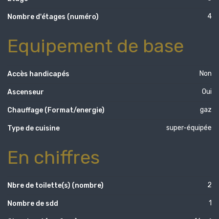
4
Nombre d'étages (numéro)
Equipement de base
Non
Accès handicapés
Oui
Ascenseur
gaz
Chauffage (Format/energie)
super-équipée
Type de cuisine
En chiffres
2
Nbre de toilette(s) (nombre)
1
Nombre de sdd