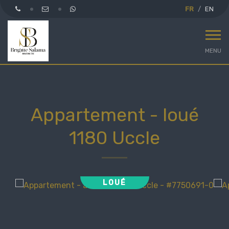
FR
EN
MENU
Appartement - loué
1180 Uccle
LOUÉ