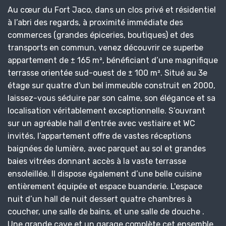
Au cœur du Fort Jaco, dans un clos privé et résidentiel
à l’abri des regards, à proximité immédiate des
commerces (grandes épiceries, boutiques) et des
transports en commun, venez découvrir ce superbe
appartement de ± 165 m², bénéficiant d’une magnifique
terrasse orientée sud-ouest de ± 100 m². Situé au 3e
étage sur quatre d'un bel immeuble construit en 2000,
laissez-vous séduire par son calme, son élégance et sa
localisation véritablement exceptionnelle. S’ouvrant
sur un agréable hall d’entrée avec vestiaire et WC
invités, l’appartement offre de vastes réceptions
baignées de lumière, avec parquet au sol et grandes
baies vitrées donnant accès à la vaste terrasse
ensoleillée. Il dispose également d’une belle cuisine
entièrement équipée et espace buanderie. L'espace
nuit d’un hall de nuit dessert quatre chambres à
coucher, une salle de bains, et une salle de douche .
Une grande cave et un garage complète cet ensemble.