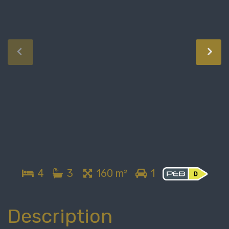
4
3
160 m²
1
Description