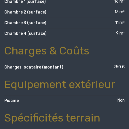
16 m²
Chambre 1 (surface)
13 m²
Chambre 2 (surface)
11 m²
Chambre 3 (surface)
9 m²
Chambre 4 (surface)
Charges & Coûts
250 €
Charges locataire (montant)
Equipement extérieur
Non
Piscine
Spécificités terrain