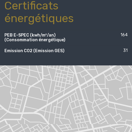
Certificats
énergétiques
164
PEB E-SPEC (kwh/m²/an)
(Consommation énergétique)
31
Emission CO2 (Emission GES)