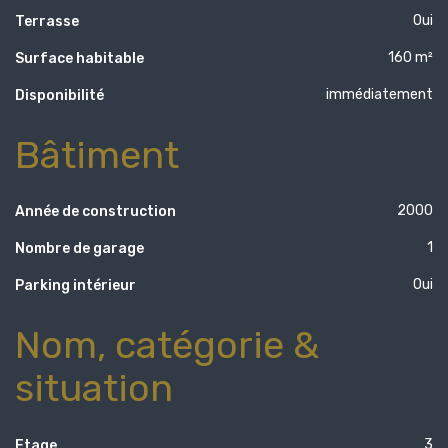
Oui
Terrasse
160 m²
Surface habitable
immédiatement
Disponibilité
Bâtiment
2000
Année de construction
1
Nombre de garage
Oui
Parking intérieur
Nom, catégorie &
situation
3
Etage