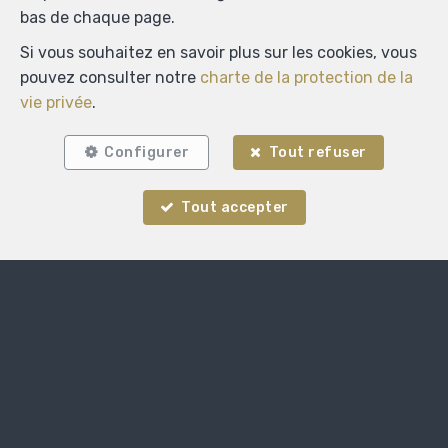
bas de chaque page.
Localiser sur la carte
Si vous souhaitez en savoir plus sur les cookies, vous
pouvez consulter notre
charte de la protection de la
vie privée
.
Configurer
Tout refuser
Tout accepter