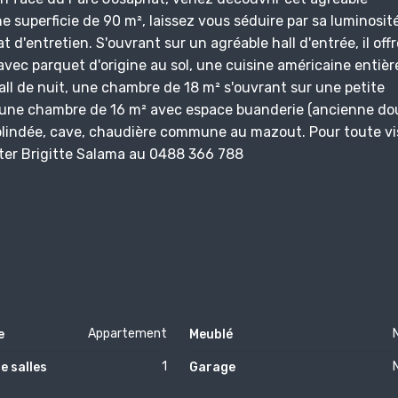
uperficie de 90 m², laissez vous séduire par sa luminosité
t d'entretien. S'ouvrant sur un agréable hall d'entrée, il off
avec parquet d'origine au sol, une cuisine américaine entiè
all de nuit, une chambre de 18 m² s'ouvrant sur une petite
et une chambre de 16 m² avec espace buanderie (ancienne do
 blindée, cave, chaudière commune au mazout. Pour toute vi
ter Brigitte Salama au 0488 366 788
Appartement
e
Meublé
1
e salles
Garage