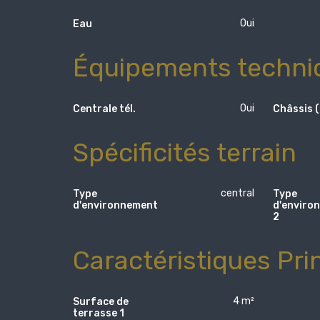
Oui
Eau
Équipements techni
Oui
Centrale tél.
Châssis (
Spécificités terrain
central
Type
Type
d'environnement
d'enviro
2
Caractéristiques Pri
4 m²
Surface de
terrasse 1