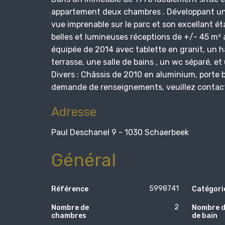
appartement deux chambres . Développant une s
vue imprenable sur le parc et son excellant éta
belles et lumineuses réceptions de +/- 45 m² 
équipée de 2014 avec tablette en granit, un h
terrasse, une salle de bains , un wc séparé, 
Divers : Châssis de 2010 en aluminium, porte
demande de renseignements, veuillez contac
Adresse
Paul Deschanel 9 - 1030 Schaerbeek
Général
5998741
Référence
Catégori
2
Nombre de
Nombre d
chambres
de bain