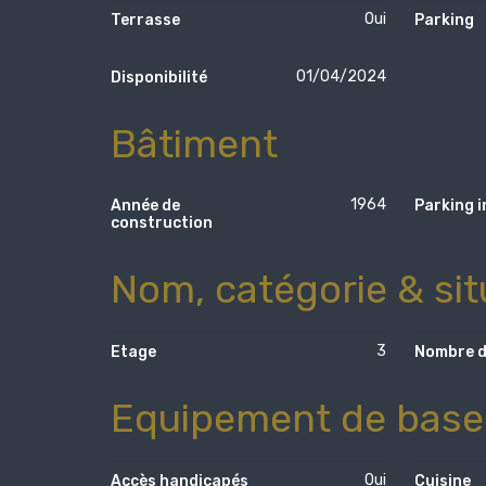
Oui
Terrasse
Parking
01/04/2024
Disponibilité
Bâtiment
1964
Année de
Parking i
construction
Nom, catégorie & sit
3
Etage
Nombre d
Equipement de base
Oui
Accès handicapés
Cuisine