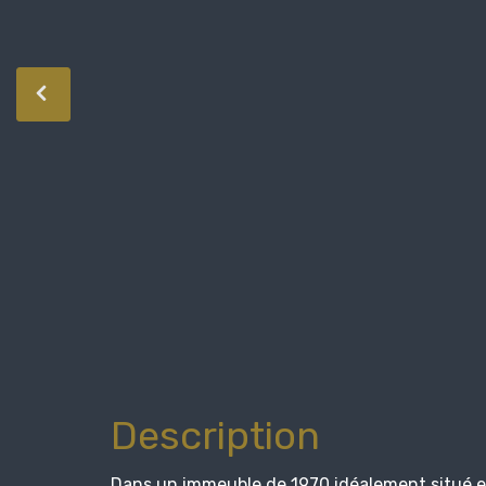
Description
Dans un immeuble de 1970 idéalement situé e