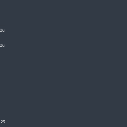
Oui
Oui
29