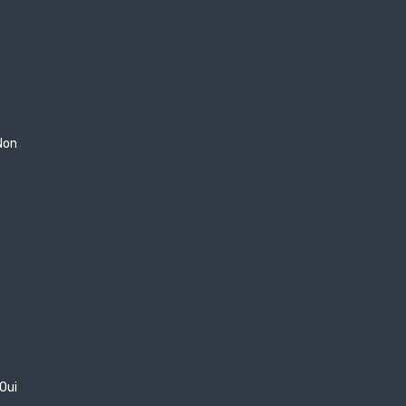
Non
Oui