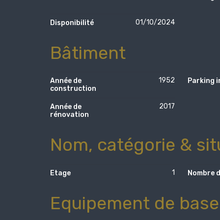
01/10/2024
Disponibilité
Bâtiment
1952
Année de
Parking i
construction
2017
Année de
rénovation
Nom, catégorie & sit
1
Etage
Nombre d
Equipement de base