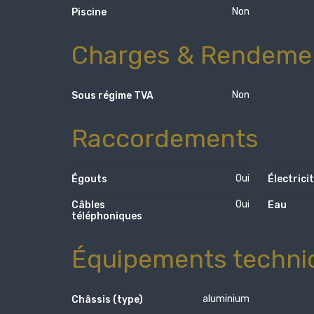
Non
Piscine
Charges & Rendeme
Non
Sous régime TVA
Raccordements
Oui
Égouts
Électrici
Oui
Câbles
Eau
téléphoniques
Équipements techni
aluminium
Châssis (type)