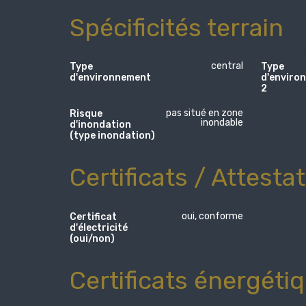
Spécificités terrain
central
Type
Type
d'environnement
d'enviro
2
pas situé en zone
Risque
inondable
d'inondation
(type inondation)
Certificats / Attesta
oui, conforme
Certificat
d'électricité
(oui/non)
Certificats énergéti