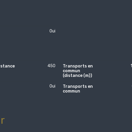
Oui
450
istance
Transports en
commun
(distance (m))
Oui
Transports en
commun
r