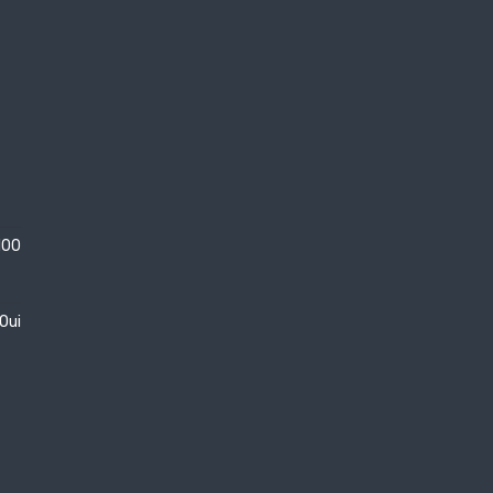
100
Oui