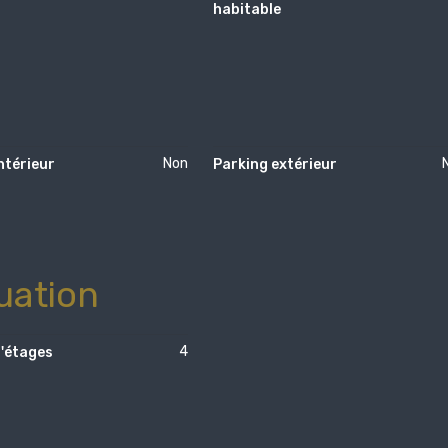
habitable
Non
ntérieur
Parking extérieur
uation
4
'étages