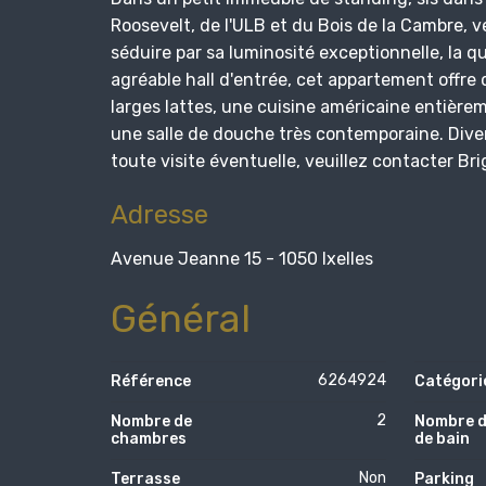
Roosevelt, de l'ULB et du Bois de la Cambre,
séduire par sa luminosité exceptionnelle, la qu
agréable hall d'entrée, cet appartement offre
larges lattes, une cuisine américaine entière
une salle de douche très contemporaine. Diver
toute visite éventuelle, veuillez contacter B
Adresse
Avenue Jeanne 15 - 1050 Ixelles
Général
6264924
Référence
Catégori
2
Nombre de
Nombre d
chambres
de bain
Non
Terrasse
Parking