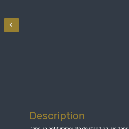
Description
Dans un petit immeuble de standing, sis dans 