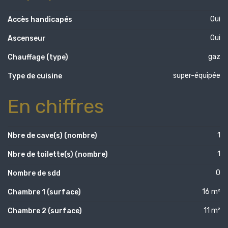
Oui
Accès handicapés
Oui
Ascenseur
gaz
Chauffage (type)
super-équipée
Type de cuisine
En chiffres
1
Nbre de cave(s) (nombre)
1
Nbre de toilette(s) (nombre)
0
Nombre de sdd
16 m²
Chambre 1 (surface)
11 m²
Chambre 2 (surface)