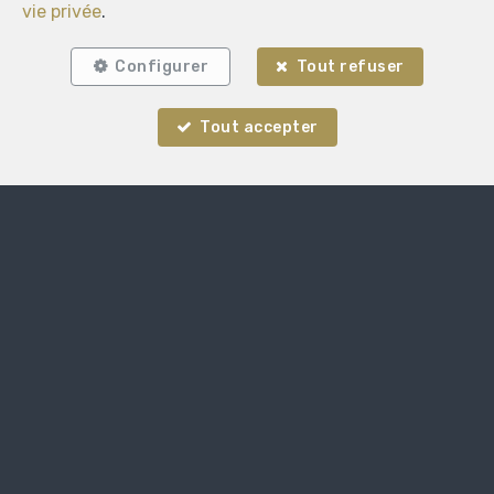
vie privée
.
Configurer
Tout refuser
Tout accepter