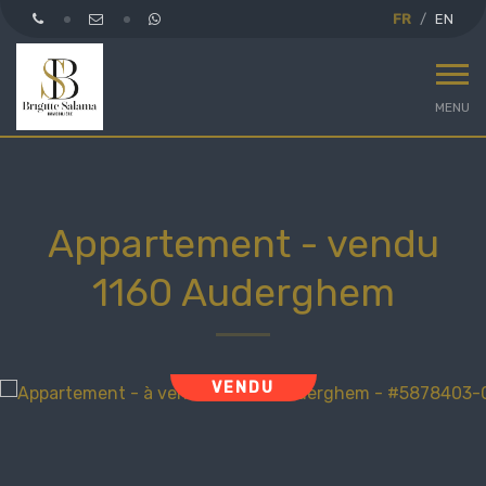
FR
EN
MENU
Appartement - vendu
1160 Auderghem
VENDU