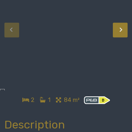
2
1
84 m²
Description