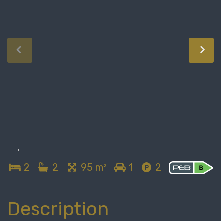
2
2
95 m²
1
2
Description