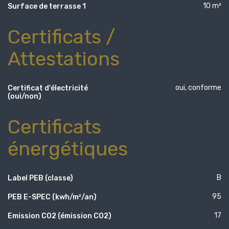
10 m²
Surface de terrasse 1
Certificats /
Attestations
oui, conforme
Certificat d'électricité
(oui/non)
Certificats
énergétiques
B
Label PEB (classe)
95
PEB E-SPEC (kwh/m²/an)
17
Emission CO2 (émission CO2)