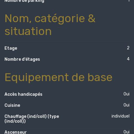
1
Nombre de parking
Nom, catégorie &
situation
2
Etage
4
Nombre d'étages
Equipement de base
Oui
Accès handicapés
Oui
Cuisine
individuel
Chauffage (ind/coll) (type
(ind/coll))
Oui
Ascenseur