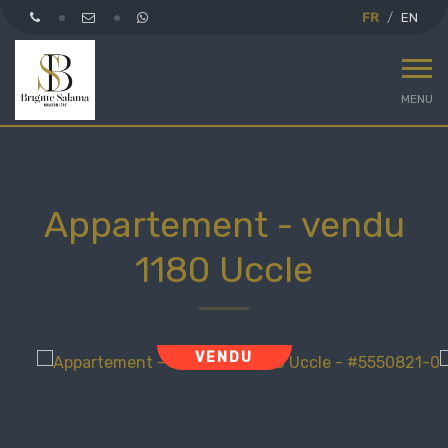
FR
EN
MENU
Appartement - vendu
1180 Uccle
VENDU