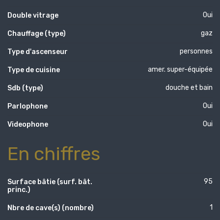
Oui
Double vitrage
gaz
Chauffage (type)
personnes
Type d'ascenseur
amer. super-équipée
Type de cuisine
douche et bain
Sdb (type)
Oui
Parlophone
Oui
Videophone
En chiffres
95
Surface bâtie (surf. bât.
princ.)
1
Nbre de cave(s) (nombre)