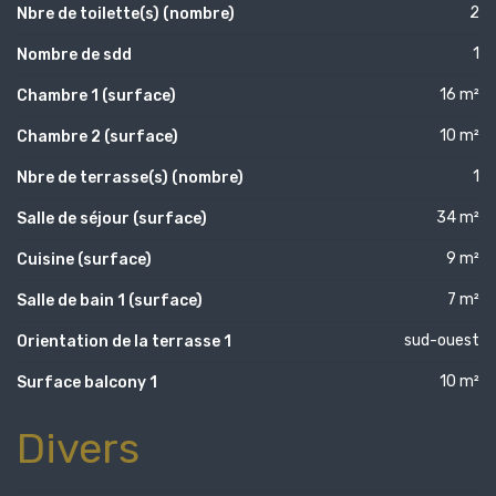
2
Nbre de toilette(s) (nombre)
1
Nombre de sdd
16 m²
Chambre 1 (surface)
10 m²
Chambre 2 (surface)
1
Nbre de terrasse(s) (nombre)
34 m²
Salle de séjour (surface)
9 m²
Cuisine (surface)
7 m²
Salle de bain 1 (surface)
sud-ouest
Orientation de la terrasse 1
10 m²
Surface balcony 1
Divers