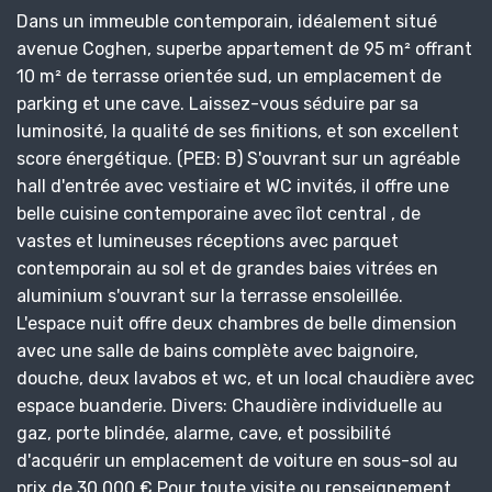
Dans un immeuble contemporain, idéalement situé
avenue Coghen, superbe appartement de 95 m² offrant
10 m² de terrasse orientée sud, un emplacement de
parking et une cave. Laissez-vous séduire par sa
luminosité, la qualité de ses finitions, et son excellent
score énergétique. (PEB: B) S'ouvrant sur un agréable
hall d'entrée avec vestiaire et WC invités, il offre une
belle cuisine contemporaine avec îlot central , de
vastes et lumineuses réceptions avec parquet
contemporain au sol et de grandes baies vitrées en
aluminium s'ouvrant sur la terrasse ensoleillée.
L'espace nuit offre deux chambres de belle dimension
avec une salle de bains complète avec baignoire,
douche, deux lavabos et wc, et un local chaudière avec
espace buanderie. Divers: Chaudière individuelle au
gaz, porte blindée, alarme, cave, et possibilité
d'acquérir un emplacement de voiture en sous-sol au
prix de 30.000 € Pour toute visite ou renseignement