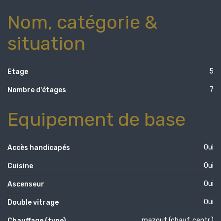
Nom, catégorie &
situation
5
Etage
7
Nombre d'étages
Equipement de base
Oui
Accès handicapés
Oui
Cuisine
Oui
Ascenseur
Oui
Double vitrage
mazout (chauf. centr.)
Chauffage (type)