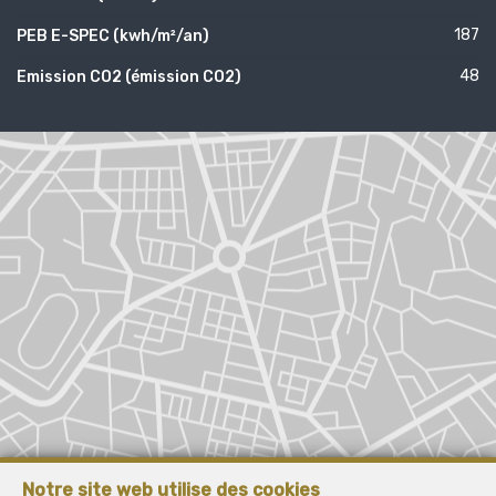
187
PEB E-SPEC (kwh/m²/an)
48
Emission CO2 (émission CO2)
Notre site web utilise des cookies