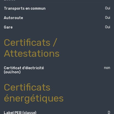
Oui
Transports en commun
Oui
Autoroute
Oui
Gare
Certificats /
Attestations
non
Certificat d'électricité
(oui/non)
Certificats
énergétiques
D
Label PEB (classe)