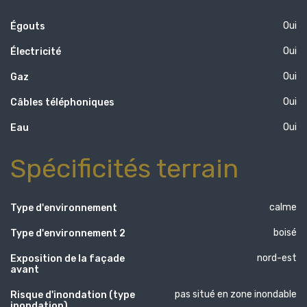
Oui
Égouts
Oui
Électricité
Oui
Gaz
Oui
Câbles téléphoniques
Oui
Eau
Spécificités terrain
calme
Type d'environnement
boisé
Type d'environnement 2
nord-est
Exposition de la façade
avant
pas situé en zone inondable
Risque d'inondation (type
inondation)