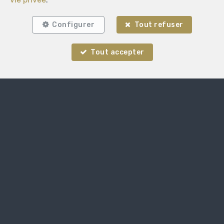
Configurer
Tout refuser
Tout accepter
Localiser sur la carte