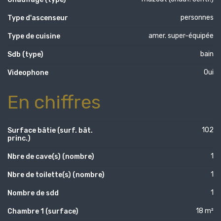
personnes
Type d'ascenseur
amer. super-équipée
Type de cuisine
bain
Sdb (type)
Oui
Videophone
En chiffres
102
Surface bâtie (surf. bât.
princ.)
1
Nbre de cave(s) (nombre)
1
Nbre de toilette(s) (nombre)
1
Nombre de sdd
18 m²
Chambre 1 (surface)