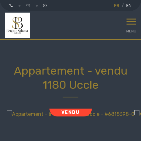
FR
EN
MENU
Appartement - vendu
1180 Uccle
VENDU