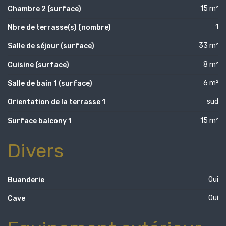
15 m²
Chambre 2 (surface)
1
Nbre de terrasse(s) (nombre)
33 m²
Salle de séjour (surface)
8 m²
Cuisine (surface)
6 m²
Salle de bain 1 (surface)
sud
Orientation de la terrasse 1
15 m²
Surface balcony 1
Divers
Oui
Buanderie
Oui
Cave