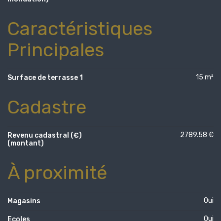
Caractéristiques
Principales
15 m²
Surface de terrasse 1
Cadastre
2789.58 €
Revenu cadastral (€)
(montant)
À proximité
Oui
Magasins
Oui
Ecoles