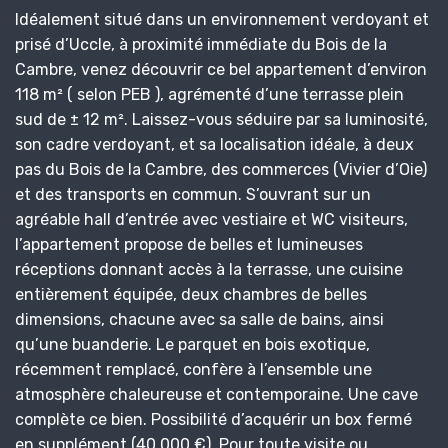
Idéalement situé dans un environnement verdoyant et
prisé d’Uccle, à proximité immédiate du Bois de la
Cambre, venez découvrir ce bel appartement d’environ
118 m² ( selon PEB ), agrémenté d’une terrasse plein
sud de ± 12 m². Laissez-vous séduire par sa luminosité,
son cadre verdoyant, et sa localisation idéale, à deux
pas du Bois de la Cambre, des commerces (Vivier d’Oie)
et des transports en commun. S’ouvrant sur un
agréable hall d’entrée avec vestiaire et WC visiteurs,
l’appartement propose de belles et lumineuses
réceptions donnant accès à la terrasse, une cuisine
entièrement équipée, deux chambres de belles
dimensions, chacune avec sa salle de bains, ainsi
qu’une buanderie. Le parquet en bois exotique,
récemment remplacé, confère à l’ensemble une
atmosphère chaleureuse et contemporaine. Une cave
complète ce bien. Possibilité d’acquérir un box fermé
en supplément (40.000 €). Pour toute visite ou