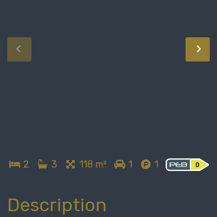
2
3
118 m²
1
1
Description