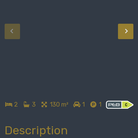
2
3
130 m²
1
1
Description