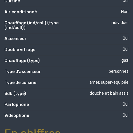
Oui
Cuisine
Non
Air conditionné
individuel
Chauffage (ind/coll) (type
(ind/coll))
Oui
Ascenseur
Oui
Double vitrage
gaz
Chauffage (type)
personnes
Type d'ascenseur
amer. super-équipée
Type de cuisine
douche et bain assis
Sdb (type)
Oui
Parlophone
Oui
Videophone