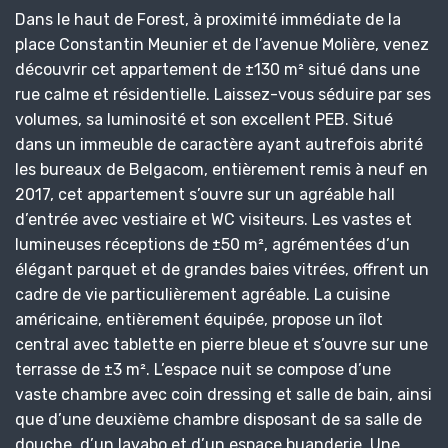
Dans le haut de Forest, à proximité immédiate de la
place Constantin Meunier et de l’avenue Molière, venez
découvrir cet appartement de ±130 m² situé dans une
rue calme et résidentielle. Laissez-vous séduire par ses
volumes, sa luminosité et son excellent PEB. Situé
dans un immeuble de caractère ayant autrefois abrité
les bureaux de Belgacom, entièrement remis à neuf en
2017, cet appartement s’ouvre sur un agréable hall
d’entrée avec vestiaire et WC visiteurs. Les vastes et
lumineuses réceptions de ±50 m², agrémentées d’un
élégant parquet et de grandes baies vitrées, offrent un
cadre de vie particulièrement agréable. La cuisine
américaine, entièrement équipée, propose un îlot
central avec tablette en pierre bleue et s’ouvre sur une
terrasse de ±3 m². L’espace nuit se compose d’une
vaste chambre avec coin dressing et salle de bain, ainsi
que d’une deuxième chambre disposant de sa salle de
douche, d’un lavabo et d’un espace buanderie. Une