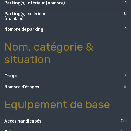
1
Parking(s) intérieur (nombre)
0
Parking(s) extérieur
(nombre)
1
Nombre de parking
Nom, catégorie &
situation
2
Etage
5
Nombre d'étages
Equipement de base
Oui
Accès handicapés