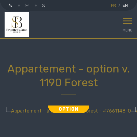
FR
EN
MENU
Appartement - option v.
1190 Forest
OPTION