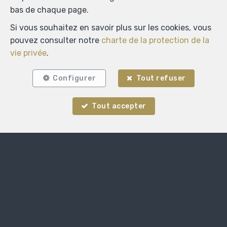
bas de chaque page.
Si vous souhaitez en savoir plus sur les cookies, vous
pouvez consulter notre
charte de la protection de la
vie privée
.
Configurer
Tout refuser
Tout accepter
Localiser sur la carte