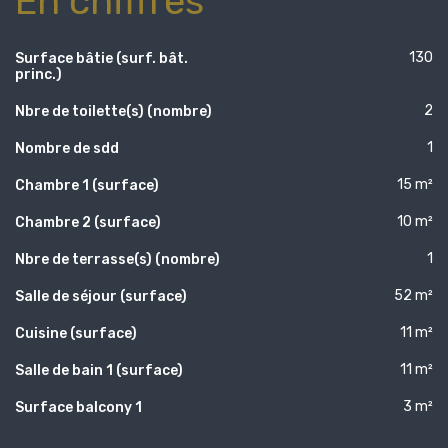
En chiffres
130
Surface bâtie (surf. bât.
princ.)
2
Nbre de toilette(s) (nombre)
1
Nombre de sdd
15 m²
Chambre 1 (surface)
10 m²
Chambre 2 (surface)
1
Nbre de terrasse(s) (nombre)
52 m²
Salle de séjour (surface)
11 m²
Cuisine (surface)
11 m²
Salle de bain 1 (surface)
3 m²
Surface balcony 1