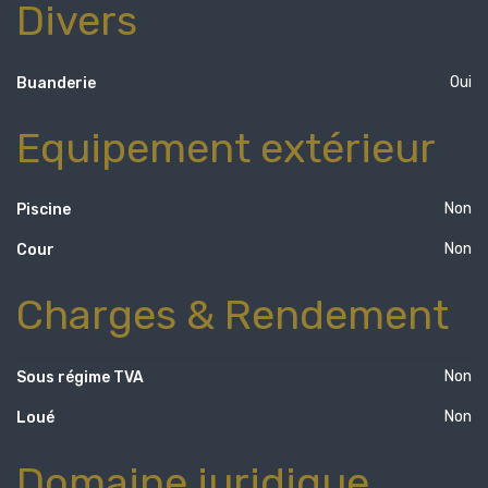
Divers
Oui
Buanderie
Equipement extérieur
Non
Piscine
Non
Cour
Charges & Rendement
Non
Sous régime TVA
Non
Loué
Domaine juridique