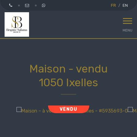
FR
EN
MENU
Maison - vendu
1050 Ixelles
VENDU