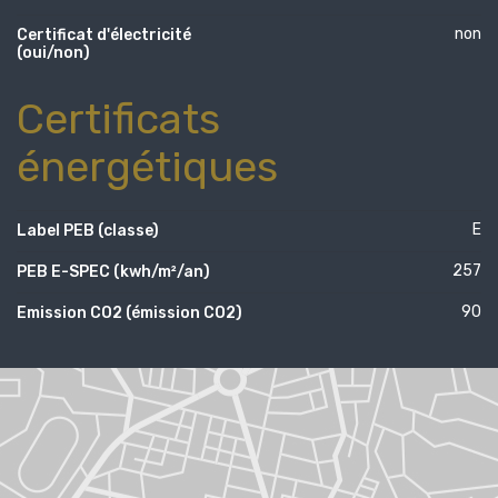
non
Certificat d'électricité
(oui/non)
Certificats
énergétiques
E
Label PEB (classe)
257
PEB E-SPEC (kwh/m²/an)
90
Emission CO2 (émission CO2)