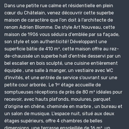
Dans une petite rue calme et résidentielle en plein
cœur du Châtelain, venez découvrir cette superbe
maison de caractère que l'on doit à l'architecte de
renom Adrien Blomme. De style Art Nouveau, cette
maison de 1906 vous séduira d'emblée par sa façade,
son style et son authenticité ! Développant une
superficie bâtie de 410 m², cette maison offre au rez-
de-chaussée un superbe hall d'entrée desservi par un
bel escalier en bois sculpté, une cuisine entièrement
équipée , une salle à manger, un vestiaire avec WC
d'invités, et une entrée de service s'ouvrant sur une
petite cour arborée. Le 1ᵉʳ étage accueille de
somptueuses réceptions de près de 80 m² idéales pour
recevoir, avec hauts plafonds, moulures, parquet
d'origine en chêne, cheminée en marbre , un bureau et
un salon de musique. L'espace nuit, situé aux deux
étages supérieurs, offre 4 chambres de belles
dimensions, une terrasse ensoleillée de 16 m², un