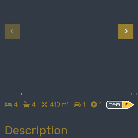
4
4
410 m²
1
1
Description