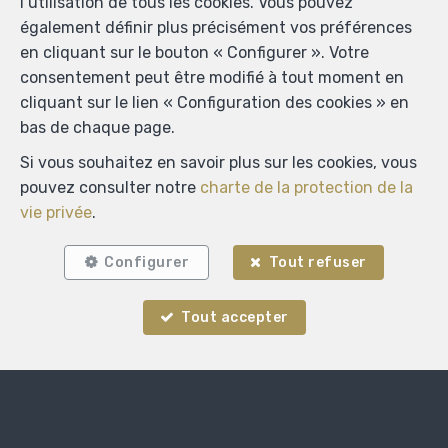
l’utilisation de tous les cookies. Vous pouvez
également définir plus précisément vos préférences
en cliquant sur le bouton « Configurer ». Votre
consentement peut être modifié à tout moment en
cliquant sur le lien « Configuration des cookies » en
bas de chaque page.
Si vous souhaitez en savoir plus sur les cookies, vous
pouvez consulter notre
charte de la protection de la
vie privée
.
Configurer
Tout refuser
Localiser sur la carte
Tout accepter