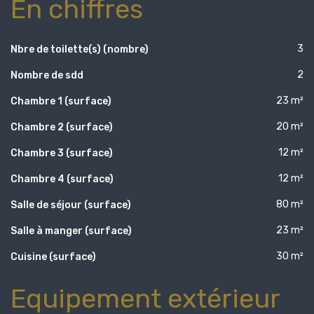
En chiffres
3
Nbre de toilette(s) (nombre)
2
Nombre de sdd
23 m²
Chambre 1 (surface)
20 m²
Chambre 2 (surface)
12 m²
Chambre 3 (surface)
12 m²
Chambre 4 (surface)
80 m²
Salle de séjour (surface)
23 m²
Salle à manger (surface)
30 m²
Cuisine (surface)
Equipement extérieur