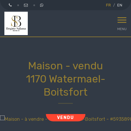
FR
EN
MENU
Maison - vendu
1170 Watermael-
Boitsfort
VENDU