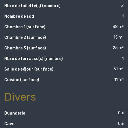
2
Nbre de toilette(s) (nombre)
1
Nombre de sdd
38 m²
Chambre 1 (surface)
15 m²
Chambre 2 (surface)
25 m²
Chambre 3 (surface)
1
Nbre de terrasse(s) (nombre)
61 m²
Salle de séjour (surface)
11 m²
Cuisine (surface)
Divers
Oui
Buanderie
Oui
Cave