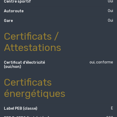
Oui
Centre sportif
Oui
Autoroute
Oui
Gare
Certificats /
Attestations
oui, conforme
Certificat d'électricité
(oui/non)
Certificats
énergétiques
E
Label PEB (classe)