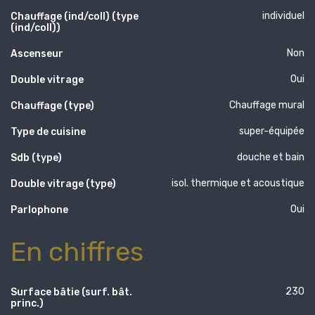
individuel
Chauffage (ind/coll) (type
(ind/coll))
Non
Ascenseur
Oui
Double vitrage
Chauffage mural
Chauffage (type)
super-équipée
Type de cuisine
douche et bain
Sdb (type)
isol. thermique et acoustique
Double vitrage (type)
Oui
Parlophone
En chiffres
230
Surface bâtie (surf. bât.
princ.)