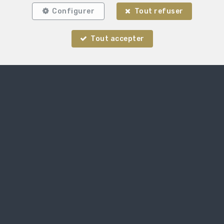
Configurer
Tout refuser
Tout accepter
Localiser sur la carte