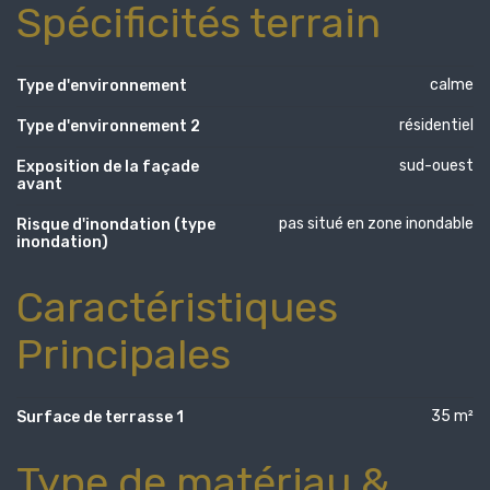
Spécificités terrain
calme
Type d'environnement
résidentiel
Type d'environnement 2
sud-ouest
Exposition de la façade
avant
pas situé en zone inondable
Risque d'inondation (type
inondation)
Caractéristiques
Principales
35 m²
Surface de terrasse 1
Type de matériau &