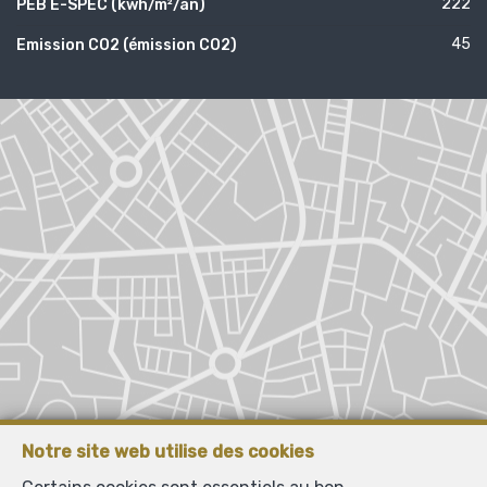
222
PEB E-SPEC (kwh/m²/an)
45
Emission CO2 (émission CO2)
Notre site web utilise des cookies