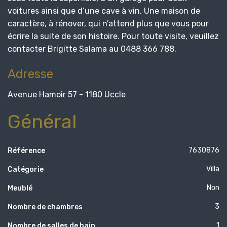
voitures ainsi que d’une cave à vin. Une maison de
caractère, à rénover, qui n’attend plus que vous pour
écrire la suite de son histoire. Pour toute visite, veuillez
contacter Brigitte Salama au 0488 366 788.
Adresse
Avenue Hamoir 57 - 1180 Uccle
Général
7630876
Référence
Villa
Catégorie
Non
Meublé
3
Nombre de chambres
1
Nombre de salles de bain