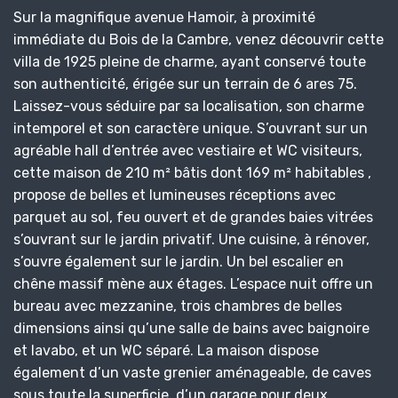
Sur la magnifique avenue Hamoir, à proximité
immédiate du Bois de la Cambre, venez découvrir cette
villa de 1925 pleine de charme, ayant conservé toute
son authenticité, érigée sur un terrain de 6 ares 75.
Laissez-vous séduire par sa localisation, son charme
intemporel et son caractère unique. S’ouvrant sur un
agréable hall d’entrée avec vestiaire et WC visiteurs,
cette maison de 210 m² bâtis dont 169 m² habitables ,
propose de belles et lumineuses réceptions avec
parquet au sol, feu ouvert et de grandes baies vitrées
s’ouvrant sur le jardin privatif. Une cuisine, à rénover,
s’ouvre également sur le jardin. Un bel escalier en
chêne massif mène aux étages. L’espace nuit offre un
bureau avec mezzanine, trois chambres de belles
dimensions ainsi qu’une salle de bains avec baignoire
et lavabo, et un WC séparé. La maison dispose
également d’un vaste grenier aménageable, de caves
sous toute la superficie, d’un garage pour deux