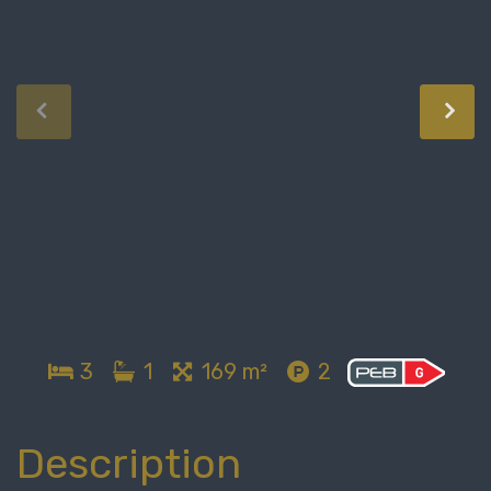
3
1
169 m²
2
Description