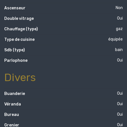
Non
Ascenseur
Oui
Double vitrage
gaz
Chauffage (type)
équipée
Type de cuisine
bain
Sdb (type)
Oui
Parlophone
Divers
Oui
Buanderie
Oui
Véranda
Oui
Bureau
Oui
Grenier