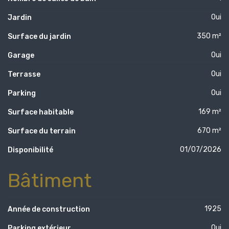
Oui
Jardin
350 m²
Surface du jardin
Oui
Garage
Oui
Terrasse
Oui
Parking
169 m²
Surface habitable
670 m²
Surface du terrain
01/07/2026
Disponibilité
Bâtiment
1925
Année de construction
Oui
Parking extérieur