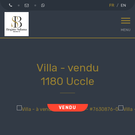
FR
EN
MENU
Villa - vendu
1180 Uccle
VENDU