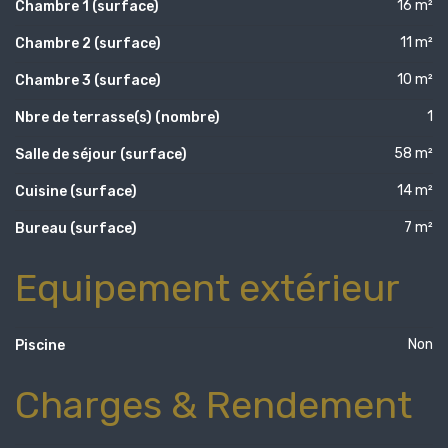
16 m²
Chambre 1 (surface)
11 m²
Chambre 2 (surface)
10 m²
Chambre 3 (surface)
1
Nbre de terrasse(s) (nombre)
58 m²
Salle de séjour (surface)
14 m²
Cuisine (surface)
7 m²
Bureau (surface)
Equipement extérieur
Non
Piscine
Charges & Rendement