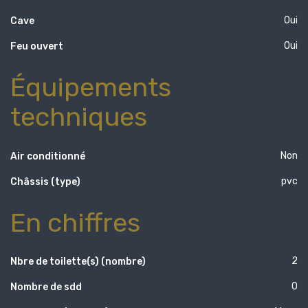
Oui
Cave
Oui
Feu ouvert
Équipements
techniques
Non
Air conditionné
pvc
Châssis (type)
En chiffres
2
Nbre de toilette(s) (nombre)
0
Nombre de sdd