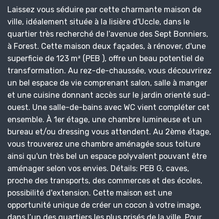
Laissez vous séduire par cette charmante maison de
ville, idéalement située à la lisière d'Uccle, dans le
quartier très recherché de l’avenue des Sept Bonniers,
à Forest. Cette maison deux façades, à rénover, d'une
superficie de 123 m² (PEB ), offre un beau potentiel de
transformation. Au rez-de-chaussée, vous découvrirez
un bel espace de vie comprenant salon, salle à manger
et une cuisine donnant accès sur le jardin orienté sud-
ouest. Une salle-de-bains avec WC vient compléter cet
ensemble. À 1er étage, une chambre lumineuse et un
bureau et/ou dressing vous attendent. Au 2ème étage,
vous trouverez une chambre aménagée sous toiture
ainsi qu'un très bel un espace polyvalent pouvant être
aménager selon vos envies. Détails: PEB G, caves,
proche des transports, des commerces et des écoles,
possibilité d'extension. Cette maison est une
opportunité unique de créer un cocon à votre image,
dans l’un des quartiers les plus prisés de la ville. Pour