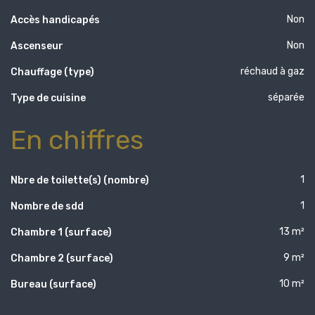
Non
Accès handicapés
Non
Ascenseur
réchaud à gaz
Chauffage (type)
séparée
Type de cuisine
En chiffres
1
Nbre de toilette(s) (nombre)
1
Nombre de sdd
13 m²
Chambre 1 (surface)
9 m²
Chambre 2 (surface)
10 m²
Bureau (surface)