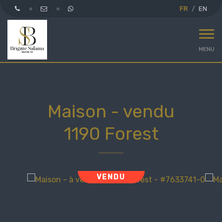
FR
EN
MENU
Maison - vendu
1190 Forest
VENDU