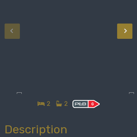
2
2
Description